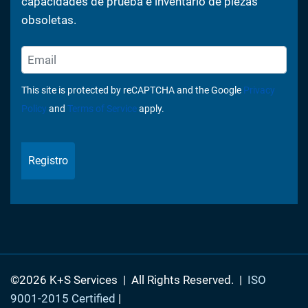
capacidades de prueba e inventario de piezas
obsoletas.
This site is protected by reCAPTCHA and the Google
Privacy
Policy
and
Terms of Service
apply.
Registro
©2026 K+S Services
|
All Rights Reserved.
|
ISO
9001-2015 Certified
|