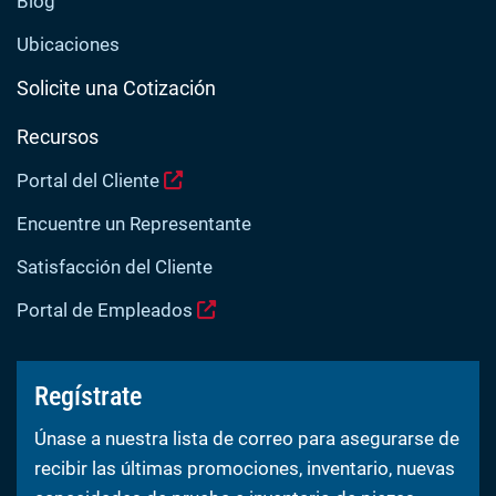
Blog
Ubicaciones
Solicite una Cotización
Recursos
Portal del Cliente
Encuentre un Representante
Satisfacción del Cliente
Portal de Empleados
Regístrate
Únase a nuestra lista de correo para asegurarse de
recibir las últimas promociones, inventario, nuevas