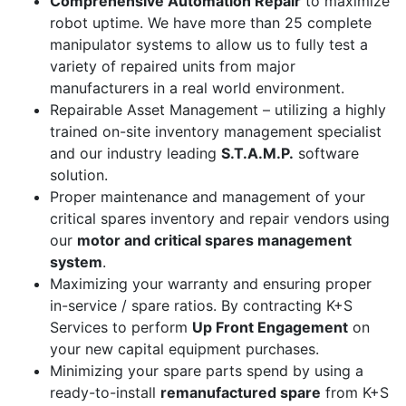
Comprehensive Automation Repair
to maximize
robot uptime. We have more than 25 complete
manipulator systems to allow us to fully test a
variety of repaired units from major
manufacturers in a real world environment.
Repairable Asset Management – utilizing a highly
trained on-site inventory management specialist
and our industry leading
S.T.A.M.P.
software
solution.
Proper maintenance and management of your
critical spares inventory and repair vendors using
our
motor and critical spares management
system
.
Maximizing your warranty and ensuring proper
in-service / spare ratios. By contracting K+S
Services to perform
Up Front Engagement
on
your new capital equipment purchases.
Minimizing your spare parts spend by using a
ready-to-install
remanufactured spare
from K+S