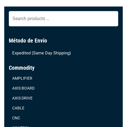
Search
products
…
Método de Envío
Expedited (Same Day Shipping)
Commodity
AMPLIFIER
AXIS BOARD
AXIS DRIVE
CABLE
CNC