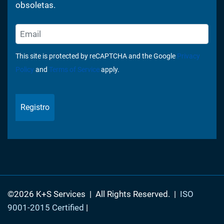
obsoletas.
This site is protected by reCAPTCHA and the Google
Privacy
Policy
and
Terms of Service
apply.
Registro
©2026 K+S Services
|
All Rights Reserved.
|
ISO
9001-2015 Certified
|