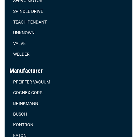
SERVO MOTOR
SPINDLE DRIVE
TEACH PENDANT
UNKNOWN
VALVE
WELDER
Manufacturer
PFEIFFER VACUUM
COGNEX CORP.
BRINKMANN
BUSCH
KONTRON
EATON