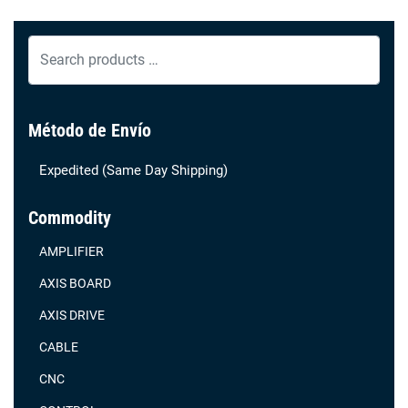
Search
products
…
Método de Envío
Expedited (Same Day Shipping)
Commodity
AMPLIFIER
AXIS BOARD
AXIS DRIVE
CABLE
CNC