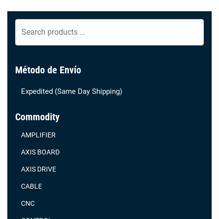
Search
products
…
Método de Envío
Expedited (Same Day Shipping)
Commodity
AMPLIFIER
AXIS BOARD
AXIS DRIVE
CABLE
CNC