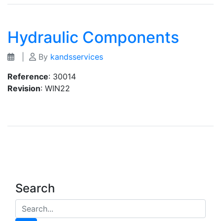
Hydraulic Components
|
By
kandsservices
Reference
: 30014
Revision
: WIN22
Search