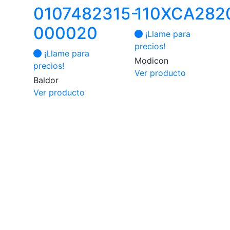
0107482315-
110XCA282
000020
¡Llame para
precios!
¡Llame para
Modicon
precios!
Ver producto
Baldor
Ver producto