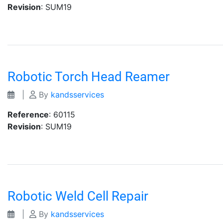
Revision
: SUM19
Robotic Torch Head Reamer
|
By
kandsservices
Reference
: 60115
Revision
: SUM19
Robotic Weld Cell Repair
|
By
kandsservices