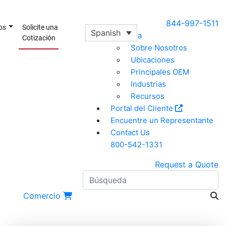
844-997-1511
ios
Solicite una
Spanish
Empresa
Cotización
Sobre Nosotros
Ubicaciones
Principales OEM
Industrias
Recursos
Portal del Cliente
Encuentre un Representante
Contact Us
800-542-1331
Request a Quote
B
Comercio