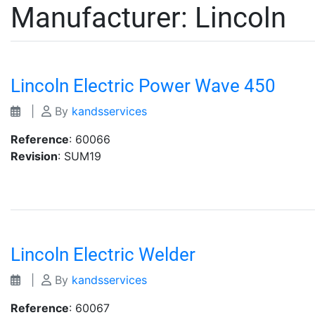
Manufacturer:
Lincoln
Lincoln Electric Power Wave 450
|
By
kandsservices
Reference
: 60066
Revision
: SUM19
Lincoln Electric Welder
|
By
kandsservices
Reference
: 60067