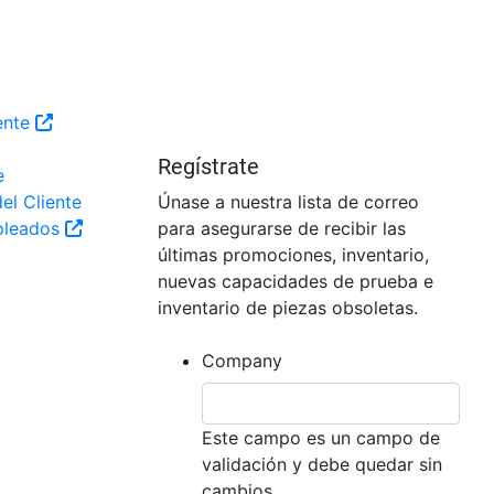
iente
Regístrate
e
el Cliente
Únase a nuestra lista de correo
pleados
para asegurarse de recibir las
últimas promociones, inventario,
nuevas capacidades de prueba e
inventario de piezas obsoletas.
Company
Este campo es un campo de
validación y debe quedar sin
cambios.