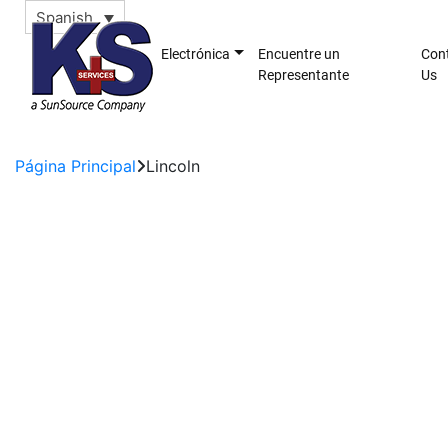
Spanish
Electrónica
Encuentre un
Con
Representante
Us
Página Principal
Lincoln