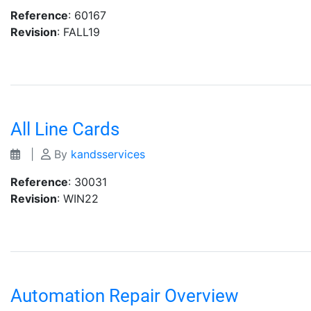
Reference
: 60167
Revision
: FALL19
All Line Cards
|
By
kandsservices
Reference
: 30031
Revision
: WIN22
Automation Repair Overview