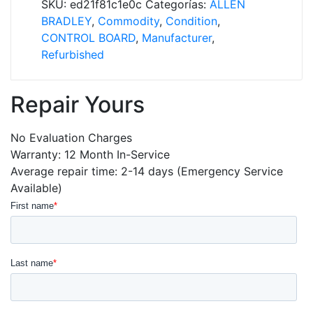
SKU:
ed21f81c1e0c
Categorías:
ALLEN
cantidad
BRADLEY
,
Commodity
,
Condition
,
CONTROL BOARD
,
Manufacturer
,
Refurbished
Repair Yours
No Evaluation Charges
Warranty: 12 Month In-Service
Average repair time: 2-14 days (Emergency Service
Available)